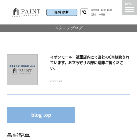
営業時間：10:00~19:00
無料診断
定休日：水曜日
スタッフブログ
イオンモール 祇園店内にて当社のCM放映され
ています。お立ち寄りの際に是非ご覧くださ
い。
2022.3.26
blog top
最新記事