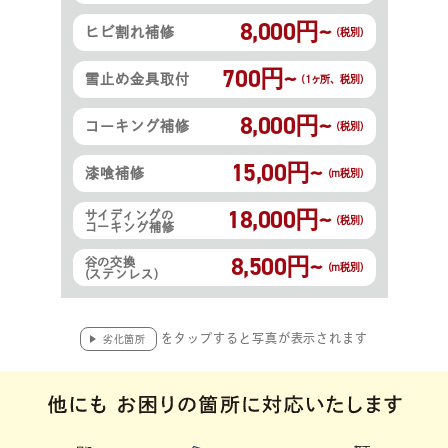
8,000円~
ヒビ割れ補修
(税別)
700円~
雪止め金具取付
(1ヶ所、税別)
8,000円~
コーキング補修
(税別)
15,00円~
漆喰補修
(m税別)
18,000円~
サイディングの
(税別)
コーキング補修
8,500円~
谷の交換
(m税別)
(ステンレス)
をタップすると写真が表示されます
劣化箇所