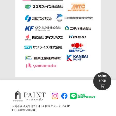
online
shop
広島市西区庚午北2丁目1-4 山木グリーンビル1F
TEL:(0120)-331-341