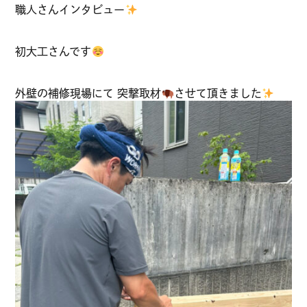
職人さんインタビュー
初大工さんです
外壁の補修現場にて 突撃取材
させて頂きました