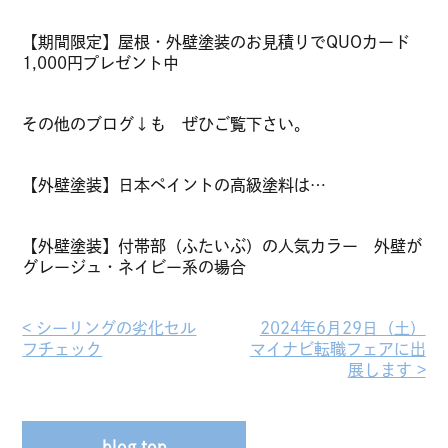
【期間限定】屋根・外壁塗装のお見積りでQUOカード
1,000円プレゼント中
その他のブログ↓も ぜひご覧下さい。
【外壁塗装】日本ペイントの高級塗料は…
【外壁塗装】付帯部（ふたいぶ）の人気カラー 外壁が
グレージュ・ネイビー系の場合
< シーリングの劣化セル
2024年6月29日（土）
フチェック︎
マイナビ転職フェアに出
展します >︎
blog top