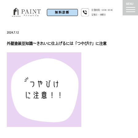
営業時間：10:00~19:00
無料診断
定休日：水曜日
2024.7.12
外壁塗装豆知識～きれいに仕上げるには「つやびけ」に注意