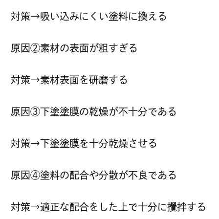
対策→吸い込みにくい塗料に換える
原因②素材の表面が粗すぎる
対策→素材表面を研磨する
原因③下塗塗膜の乾燥が不十分である
対策→下塗塗膜を十分乾燥させる
原因④塗料の配合や分散が不良である
対策→適正な配合をした上で十分に攪拌する