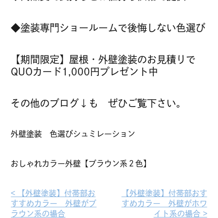
◆塗装専門ショールームで後悔しない色選び
【期間限定】屋根・外壁塗装のお見積りで
QUOカード1,000円プレゼント中
その他のブログ↓も ぜひご覧下さい。
外壁塗装 色選びシュミレーション
おしゃれカラー外壁【ブラウン系２色】
< 【外壁塗装】付帯部お
【外壁塗装】付帯部おす
すすめカラー 外壁がブ
すめカラー 外壁がホワ
ラウン系の場合︎
イト系の場合 >︎