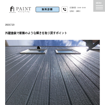
営業時間：10:00~19:00
無料診断
定休日：水曜日
2023.7.23
外壁塗装で新築のような輝きを取り戻すポイント