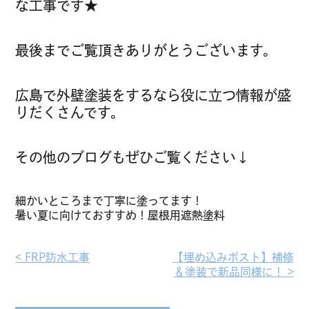
な工事です★
最後までご覧頂きありがとうございます。
広島で外壁塗装をするなら役に立つ情報が盛
りだくさんです。
その他のブログもぜひご覧ください↓
細かいところまで丁寧に塗ってます！
暑い夏に向けておすすめ！屋根用遮熱塗料
< FRP防水工事︎
【埋め込みポスト】補修
＆塗装で新品同様に！ >︎