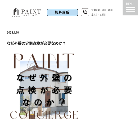
営業時間：10:00~19:00
無料診断
定休日：水曜日
2023.1.10
なぜ外壁の定期点検が必要なのか？