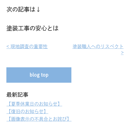
次の記事は↓
塗装工事の安心とは
< 現地調査の重要性︎
塗装職人へのリスペクト
>︎
blog top
最新記事
【夏季休業日のお知らせ】
【復旧のお知らせ】
【画像表示の不具合とお詫び】