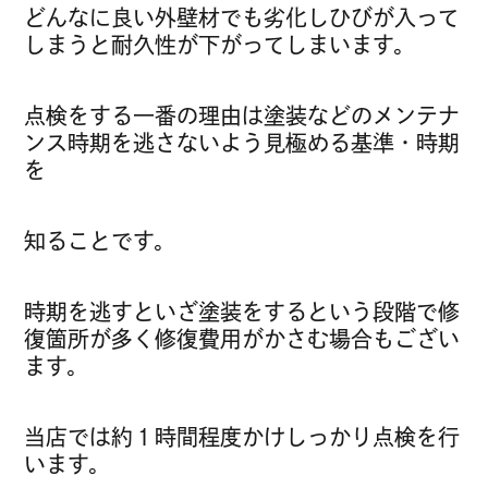
どんなに良い外壁材でも劣化しひびが入って
しまうと耐久性が下がってしまいます。
点検をする一番の理由は塗装などのメンテナ
ンス時期を逃さないよう見極める基準・時期
を
知ることです。
時期を逃すといざ塗装をするという段階で修
復箇所が多く修復費用がかさむ場合もござい
ます。
当店では約１時間程度かけしっかり点検を行
います。