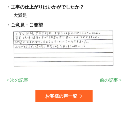
・⼯事の仕上がりはいかがでしたか？
大満足
・ご意見・こ要望
< 次の記事
前の記事 >
お客様の声一覧