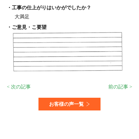
・⼯事の仕上がりはいかがでしたか？
大満足
・ご意見・こ要望
< 次の記事
前の記事 >
お客様の声一覧