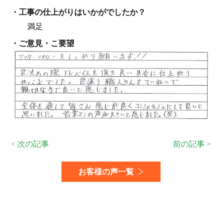
・⼯事の仕上がりはいかがでしたか？
満足
・ご意見・こ要望
< 次の記事
前の記事 >
お客様の声一覧