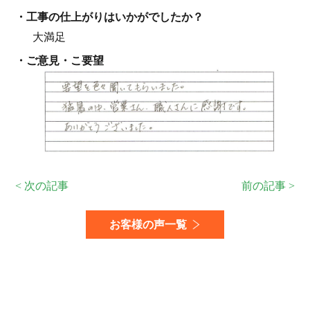
・⼯事の仕上がりはいかがでしたか？
大満足
・ご意見・こ要望
< 次の記事
前の記事 >
お客様の声一覧