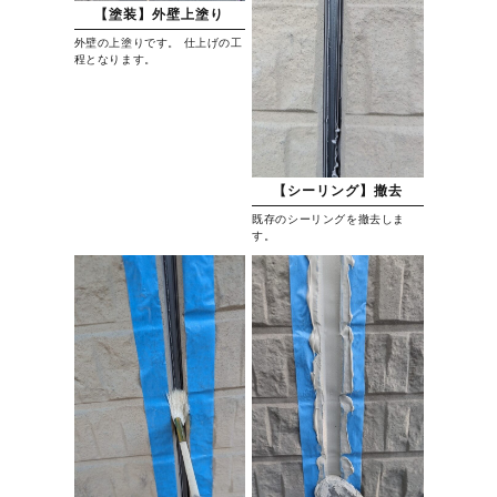
【塗装】外壁上塗り
外壁の上塗りです。 仕上げの工
程となります。
【シーリング】撤去
既存のシーリングを撤去しま
す。