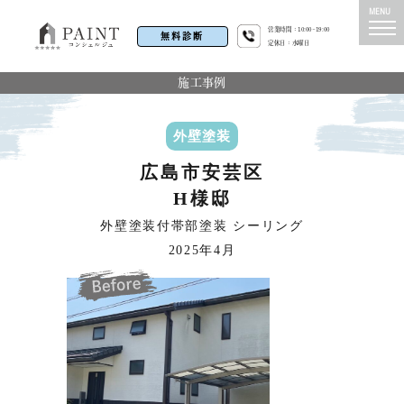
営業時間：10:00~19:00
無料診断
定休日：水曜日
施工事例
外壁塗装
広島市安芸区
H様邸
外壁塗装付帯部塗装 シーリング
2025年4月