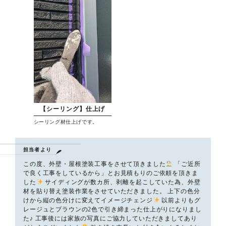
【シーリング】仕上げ
シーリング材仕上げです。
担当者より
この度、外壁・屋根塗装工事をさせて頂きました
「ご近所
で良く工事をしているから」とお見積もりのご依頼を頂きま
した
サイディングが数カ所、剥離を起こしていた為、外壁
材を貼り替え塗装作業をさせていただきました。 上下の色分
けから縦の色分けに変えてイメージチェンジ
以前よりもグ
レージュとブラウンの2色で引き締まった仕上がりになりまし
た♪ 工事後には家族の写真にご協力していただきましてあり