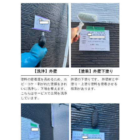
【洗浄】外壁
【塗装】外壁下塗り
塗料の密着度を高めるため、カ
外壁の下塗りです。 外壁材と中
ビ・コケ・剥がれた塗膜をきれ
塗り・上塗り塗料を密着させる
いに洗浄し、下地を整えます。
役割があります。
こちらはサービスで土間を洗浄
しています。