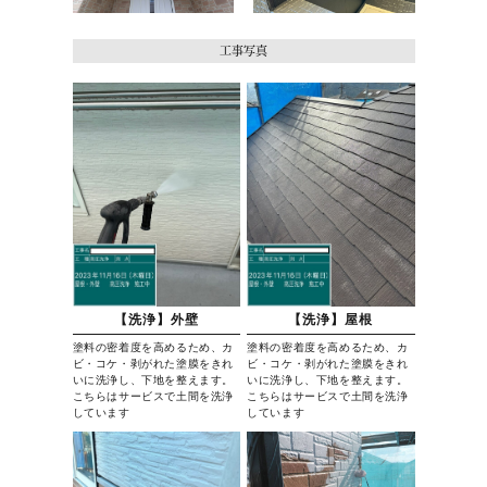
工事写真
【洗浄】外壁
【洗浄】屋根
塗料の密着度を高めるため、カ
塗料の密着度を高めるため、カ
ビ・コケ・剥がれた塗膜をきれ
ビ・コケ・剥がれた塗膜をきれ
いに洗浄し、下地を整えます。
いに洗浄し、下地を整えます。
こちらはサービスで土間を洗浄
こちらはサービスで土間を洗浄
しています
しています