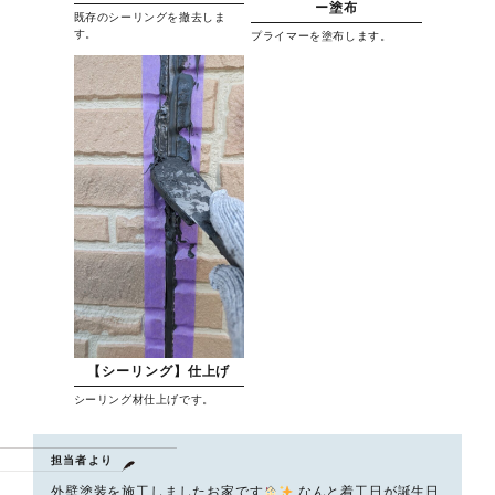
ー塗布
既存のシーリングを撤去しま
す。
プライマーを塗布します。
【シーリング】仕上げ
シーリング材仕上げです。
担当者より
外壁塗装を施工しましたお家です
なんと着工日が誕生日