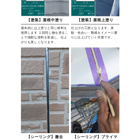
【塗装】屋根中塗り
【塗装】屋根上塗り
基本的には上塗りと同じ材料を
仕上げの工程となります。美
使用します ２回同じ物を塗るこ
観・色合い・艶感をイメージ通
とで強靭な塗料を形成し、仕上
りに仕上げていく作業です。
がりも美しくなります。
【シーリング】撤去
【シーリング】プライマ