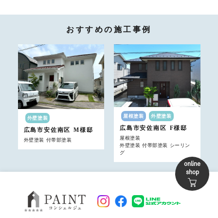
おすすめの施工事例
屋根塗装
外壁塗装
外壁塗装
広島市安佐南区
F様邸
広島市安佐南区
M様邸
屋根塗装
外壁塗装 付帯部塗装
外壁塗装 付帯部塗装 シーリン
グ
online
shop