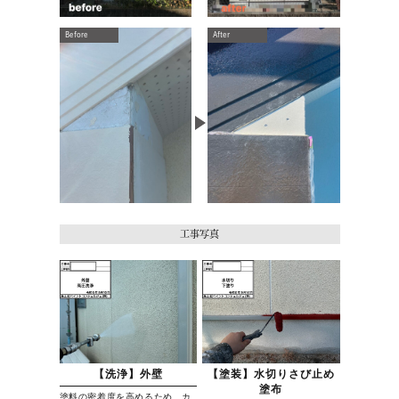
Before
After
工事写真
【洗浄】外壁
【塗装】水切りさび止め
塗布
塗料の密着度を高めるため、カ