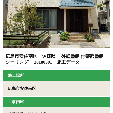
広島市安佐南区 W様邸 外壁塗装 付帯部塗装
シーリング 20180501 施工データ
施工場所
広島市安佐南区
工事内容