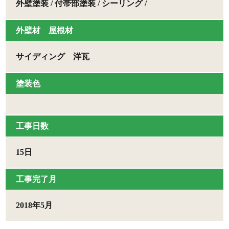
外壁塗装 / 付帯部塗装 / シーリング /
外壁材 屋根材
サイディング 洋瓦
塗装色
⼯事⽇数
15日
⼯事完了月
2018年5月