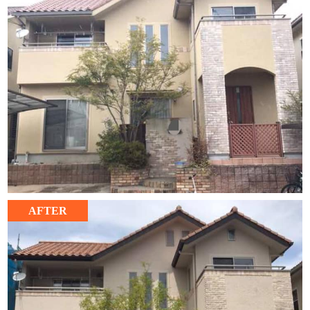
AFTER