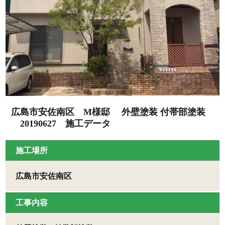
広島市安佐南区 M様邸 外壁塗装 付帯部塗装
20190627 施工データ
施工場所
広島市安佐南区
工事内容