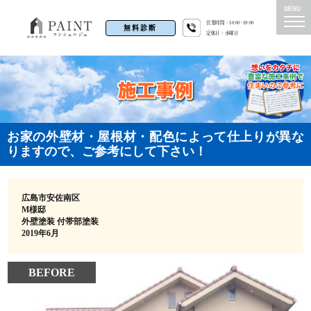
営業時間：10:00~19:00
無料診断
定休日：水曜日
お家の外壁材・屋根材・配色によって仕上りが異な
りますので、ご参考にして下さい！
広島市安佐南区
M様邸
外壁塗装 付帯部塗装
2019年6月
BEFORE