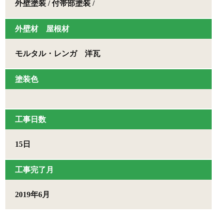
外壁塗装 / 付帯部塗装 /
外壁材 屋根材
モルタル・レンガ 洋瓦
塗装色
⼯事⽇数
15日
⼯事完了月
2019年6月