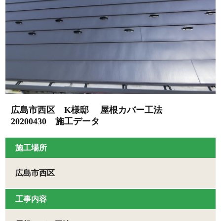
広島市西区 K様邸 屋根カバー工法
20200430 施工データ
施工場所
広島市西区
工事内容