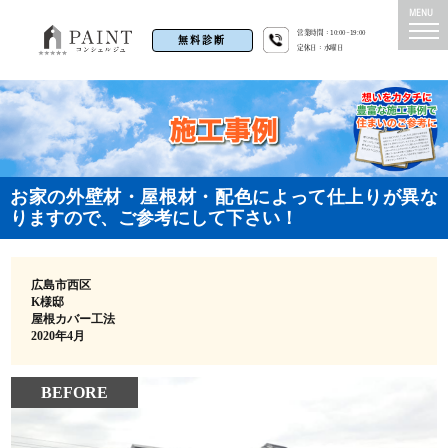
営業時間：10:00~19:00
無料診断
定休日：水曜日
お家の外壁材・屋根材・配色によって仕上りが異な
りますので、ご参考にして下さい！
広島市西区
K様邸
屋根カバー工法
2020年4月
BEFORE