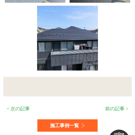
< 次の記事
前の記事 >
施工事例一覧
online