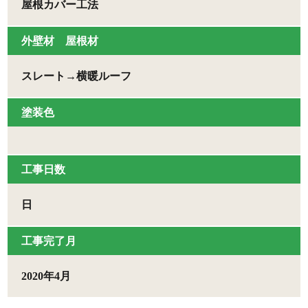
屋根カバー工法
外壁材 屋根材
スレート→横暖ルーフ
塗装色
⼯事⽇数
日
⼯事完了月
2020年4月